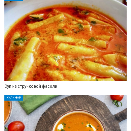
Суп из стручковой фасоли
КУЛИНАР