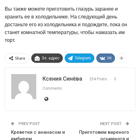
Вы также можете приготовить глазурь заранее и
хранить ее в холодильнике. На следующий день
достаньте его из холодильника и подождите, пока он
станет комнатной температуры, чтобы намазать им
торт.
Share
Эл. адрес
Telegram
VK
Ксения Синёва
254 Posts
0
Comments
PREV POST
NEXT POST
Креветки с ананасом и
Приготовим вареного
имбирем
осьминога и