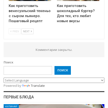
Как приготовить
Как приготовить
венесуэльский текеньо
шоколадный бургер?
с сыром льянеро.
Для тех, кто любит
Пошаговый рецепт
новые вкусы
PREV
NEXT
Комментарии закрыты.
Поиск
ПОИСК
Powered by
Translate
ПЕРВЫЕ БЛЮДА
КУЛИНАР