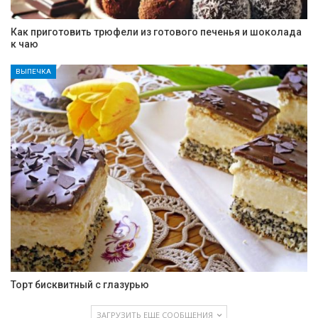
Как приготовить трюфели из готового печенья и шоколада
к чаю
ВЫПЕЧКА
Торт бисквитный с глазурью
ЗАГРУЗИТЬ ЕЩЕ СООБЩЕНИЯ