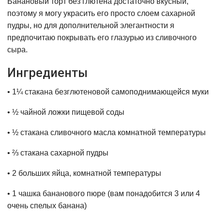
Банановый торт без глютена достаточно вкусный,
поэтому я могу украсить его просто слоем сахарной
пудры, но для дополнительной элегантности я
предпочитаю покрывать его глазурью из сливочного
сыра.
Ингредиенты
• 1¼ стакана безглютеновой самоподнимающейся муки
• ½ чайной ложки пищевой соды
• ½ стакана сливочного масла комнатной температуры
• ⅔ стакана сахарной пудры
• 2 больших яйца, комнатной температуры
• 1 чашка бананового пюре (вам понадобится 3 или 4
очень спелых банана)