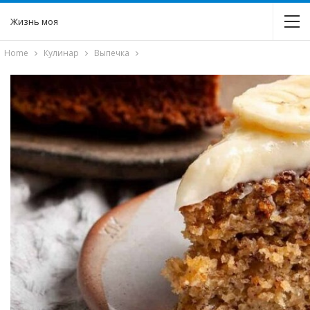
Жизнь моя
Home
Кулинар
Выпечка