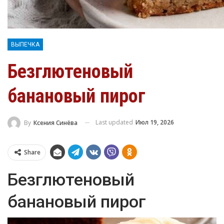
ВЫПЕЧКА
Безглютеновый
банановый пирог
Last updated
Июл 19, 2026
By
Ксения Синёва
Share
Безглютеновый
банановый пирог