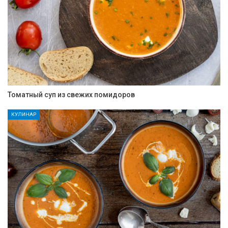
Томатный суп из свежих помидоров
КУЛИНАР