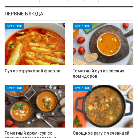
ПЕРВЫЕ БЛЮДА
КУЛИНАР
КУЛИНАР
Суп из стручковой фасоли
Томатный суп из свежих
помидоров
КУЛИНАР
КУЛИНАР
Томатный крем-суп со
Овощное рагу с чечевицей