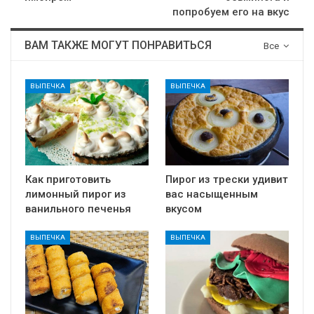
попробуем его на вкус
ВАМ ТАКЖЕ МОГУТ ПОНРАВИТЬСЯ
Все
ВЫПЕЧКА
ВЫПЕЧКА
Как приготовить
Пирог из трески удивит
лимонный пирог из
вас насыщенным
ванильного печенья
вкусом
ВЫПЕЧКА
ВЫПЕЧКА