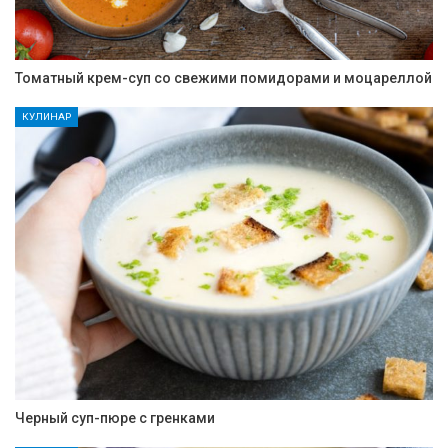
Томатный крем-суп со свежими помидорами и моцареллой
КУЛИНАР
Черный суп-пюре с гренками