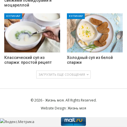
свежими помидорами и
моцареллой
КУЛИНАР
КУЛИНАР
Классический суп из
Холодный суп из белой
спаржи: простой рецепт
спаржи
ЗАГРУЗИТЬ ЕЩЕ СООБЩЕНИЯ
© 2026 - Жизнь моя. All Rights Reserved.
Website Design:
Жизнь моя