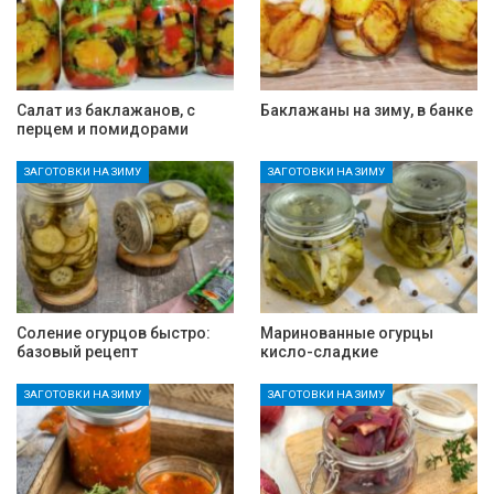
Салат из баклажанов, с
Баклажаны на зиму, в банке
перцем и помидорами
ЗАГОТОВКИ НА ЗИМУ
ЗАГОТОВКИ НА ЗИМУ
Соление огурцов быстро:
Маринованные огурцы
базовый рецепт
кисло-сладкие
ЗАГОТОВКИ НА ЗИМУ
ЗАГОТОВКИ НА ЗИМУ