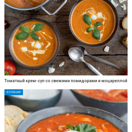
Томатный крем-суп со свежими помидорами и моцареллой
КУЛИНАР