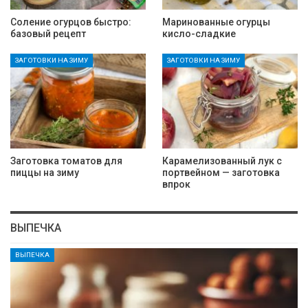
Соление огурцов быстро:
Маринованные огурцы
базовый рецепт
кисло-сладкие
ЗАГОТОВКИ НА ЗИМУ
ЗАГОТОВКИ НА ЗИМУ
Заготовка томатов для
Карамелизованный лук с
пиццы на зиму
портвейном — заготовка
впрок
ВЫПЕЧКА
ВЫПЕЧКА