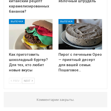
китайский рецепт
яблочный штрудель
карамелизированных
бананов?
ВЫПЕЧКА
ВЫПЕЧКА
Как приготовить
Пирог с печеньем Орео
шоколадный бургер?
— приятный десерт
Для тех, кто любит
для вашей семьи.
новые вкусы
Пошаговое…
PREV
NEXT
Комментарии закрыты.