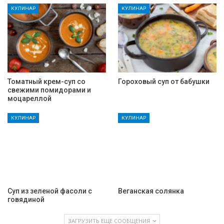
КУЛИНАР
КУЛИНАР
Томатный крем-суп со
Гороховый суп от бабушки
свежими помидорами и
моцареллой
КУЛИНАР
КУЛИНАР
Суп из зеленой фасоли с
Веганская солянка
говядиной
ЗАГРУЗИТЬ ЕЩЕ СООБЩЕНИЯ