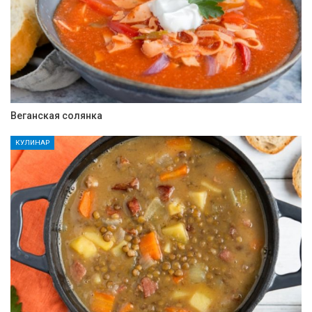
Веганская солянка
КУЛИНАР