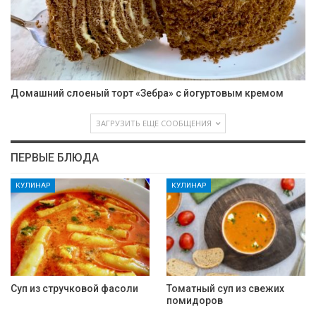
Домашний слоеный торт «Зебра» с йогуртовым кремом
ЗАГРУЗИТЬ ЕЩЕ СООБЩЕНИЯ
ПЕРВЫЕ БЛЮДА
КУЛИНАР
КУЛИНАР
Суп из стручковой фасоли
Томатный суп из свежих
помидоров