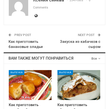
254 Posts
0
Comments
PREV POST
NEXT POST
Как приготовить
Закуска из кабачков с
банановые оладьи
сыром
ВАМ ТАКЖЕ МОГУТ ПОНРАВИТЬСЯ
Все
ВЫПЕЧКА
ВЫПЕЧКА
Как приготовить
Как приготовить