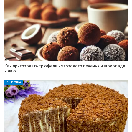
Как приготовить трюфели из готового печенья и шоколада
к чаю
ВЫПЕЧКА