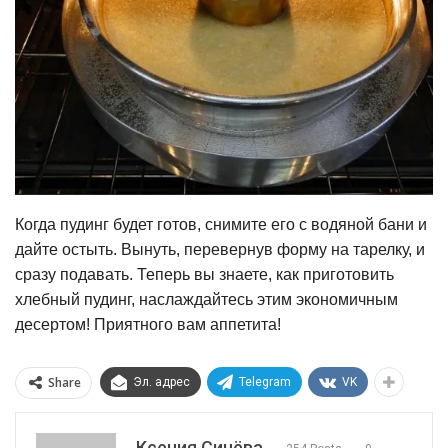
Когда пудинг будет готов, снимите его с водяной бани и
дайте остыть. Вынуть, перевернув форму на тарелку, и
сразу подавать. Теперь вы знаете, как приготовить
хлебный пудинг, наслаждайтесь этим экономичным
десертом! Приятного вам аппетита!
Share
Эл. адрес
Telegram
VK
Ксения Синёва