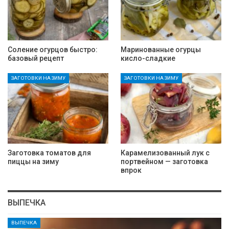
Соление огурцов быстро:
Маринованные огурцы
базовый рецепт
кисло-сладкие
ЗАГОТОВКИ НА ЗИМУ
ЗАГОТОВКИ НА ЗИМУ
Заготовка томатов для
Карамелизованный лук с
пиццы на зиму
портвейном — заготовка
впрок
ВЫПЕЧКА
ВЫПЕЧКА