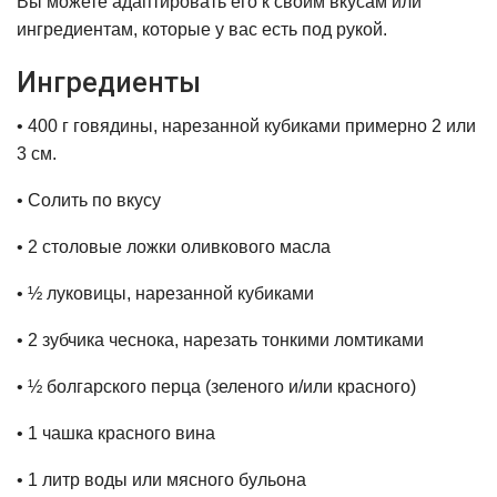
Вы можете адаптировать его к своим вкусам или
ингредиентам, которые у вас есть под рукой.
Ингредиенты
• 400 г говядины, нарезанной кубиками примерно 2 или
3 см.
• Солить по вкусу
• 2 столовые ложки оливкового масла
• ½ луковицы, нарезанной кубиками
• 2 зубчика чеснока, нарезать тонкими ломтиками
• ½ болгарского перца (зеленого и/или красного)
• 1 чашка красного вина
• 1 литр воды или мясного бульона