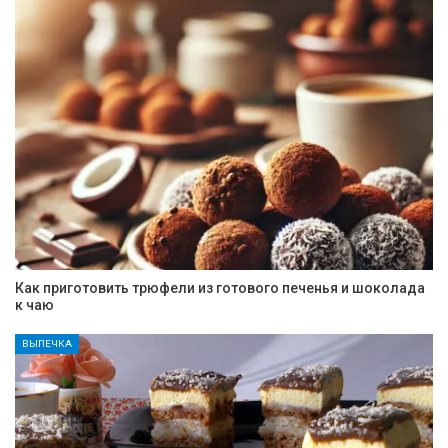
Как приготовить трюфели из готового печенья и шоколада
к чаю
ВЫПЕЧКА