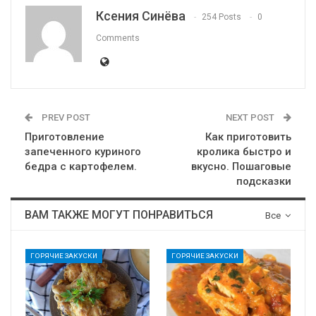
Ксения Синёва
254 Posts
0
Comments
PREV POST
NEXT POST
Приготовление
Как приготовить
запеченного куриного
кролика быстро и
бедра с картофелем.
вкусно. Пошаговые
подсказки
ВАМ ТАКЖЕ МОГУТ ПОНРАВИТЬСЯ
Все
ГОРЯЧИЕ ЗАКУСКИ
ГОРЯЧИЕ ЗАКУСКИ