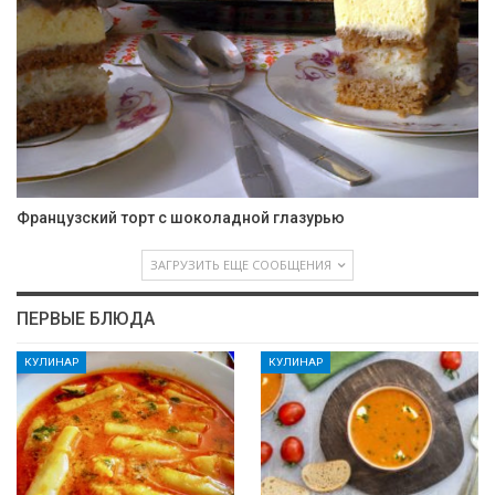
Французский торт с шоколадной глазурью
ЗАГРУЗИТЬ ЕЩЕ СООБЩЕНИЯ
ПЕРВЫЕ БЛЮДА
КУЛИНАР
КУЛИНАР