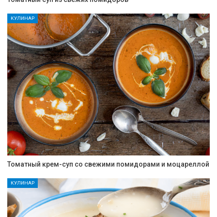
КУЛИНАР
Томатный крем-суп со свежими помидорами и моцареллой
КУЛИНАР