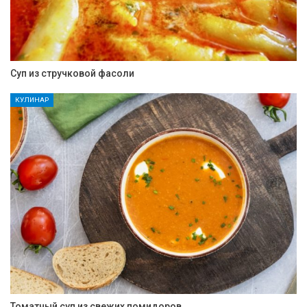
Суп из стручковой фасоли
КУЛИНАР
Томатный суп из свежих помидоров