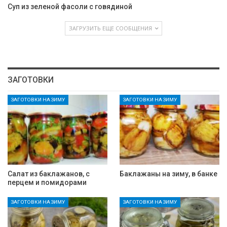
Суп из зеленой фасоли с говядиной
ЗАГРУЗИТЬ ЕЩЕ СООБЩЕНИЯ
ЗАГОТОВКИ
ЗАГОТОВКИ НА ЗИМУ
ЗАГОТОВКИ НА ЗИМУ
Салат из баклажанов, с
Баклажаны на зиму, в банке
перцем и помидорами
ЗАГОТОВКИ НА ЗИМУ
ЗАГОТОВКИ НА ЗИМУ