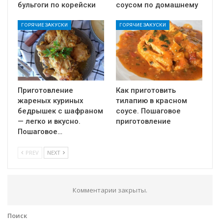
бульгоги по корейски
соусом по домашнему
ГОРЯЧИЕ ЗАКУСКИ
ГОРЯЧИЕ ЗАКУСКИ
Приготовление
Как приготовить
жареных куриных
тилапию в красном
бедрышек с шафраном
соусе. Пошаговое
— легко и вкусно.
приготовление
Пошаговое…
PREV
NEXT
Комментарии закрыты.
Поиск