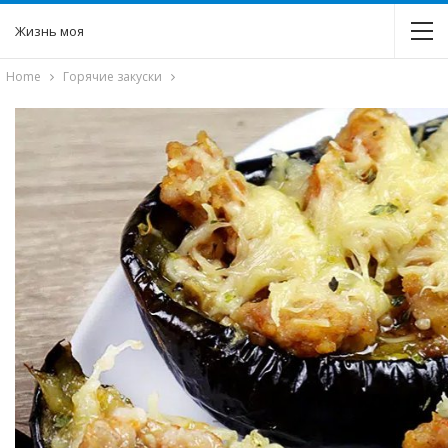
Жизнь моя
Home
Горячие закуски