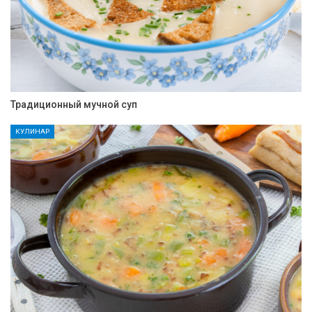
Традиционный мучной суп
КУЛИНАР