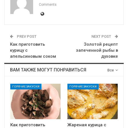
Comments
PREV POST
NEXT POST
Как приготовить
Золотой рецепт
курицу с
запеченной рыбы в
апельсиновым соком
духовке
ВАМ ТАКЖЕ МОГУТ ПОНРАВИТЬСЯ
Все
ГОРЯЧИЕ ЗАКУСКИ
ГОРЯЧИЕ ЗАКУСКИ
Как приготовить
Жареная курица с