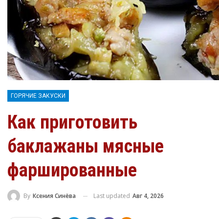
ГОРЯЧИЕ ЗАКУСКИ
Как приготовить
баклажаны мясные
фаршированные
Last updated
Авг 4, 2026
By
Ксения Синёва