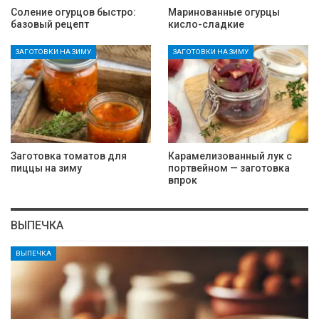
Соление огурцов быстро:
Маринованные огурцы
базовый рецепт
кисло-сладкие
ЗАГОТОВКИ НА ЗИМУ
ЗАГОТОВКИ НА ЗИМУ
Заготовка томатов для
Карамелизованный лук с
пиццы на зиму
портвейном — заготовка
впрок
ВЫПЕЧКА
ВЫПЕЧКА