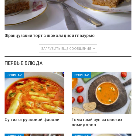
Французский торт с шоколадной глазурью
ЗАГРУЗИТЬ ЕЩЕ СООБЩЕНИЯ
ПЕРВЫЕ БЛЮДА
КУЛИНАР
КУЛИНАР
Суп из стручковой фасоли
Томатный суп из свежих
помидоров