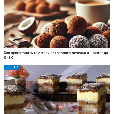
Как приготовить трюфели из готового печенья и шоколада
к чаю
ВЫПЕЧКА