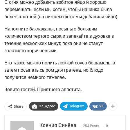
С огня можно добавить взбитое яйцо и хорошо
перемешать, если мы хотим, чтобы начинка была
более плотной (на нижнем фото мы добавили яйцо).
Наполните баклажаны, посыпьте большим
количеством тертого сыра и запекайте в духовке в
течение нескольких минут, пока они не станут
золотисто-коричневыми.
Его также можно полить ложкой соуса бешамель, а
затем посыпать сыром для гратена, но блюдо
получится немного тяжелее.
Зовите гостей. Приятного аппетита.
Share
Эл. адрес
Telegram
VK
Ксения Синёва
254 Posts
0