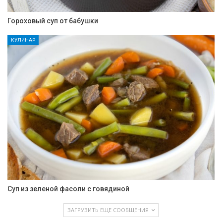
Гороховый суп от бабушки
КУЛИНАР
Суп из зеленой фасоли с говядиной
ЗАГРУЗИТЬ ЕЩЕ СООБЩЕНИЯ