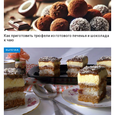
Как приготовить трюфели из готового печенья и шоколада
к чаю
ВЫПЕЧКА