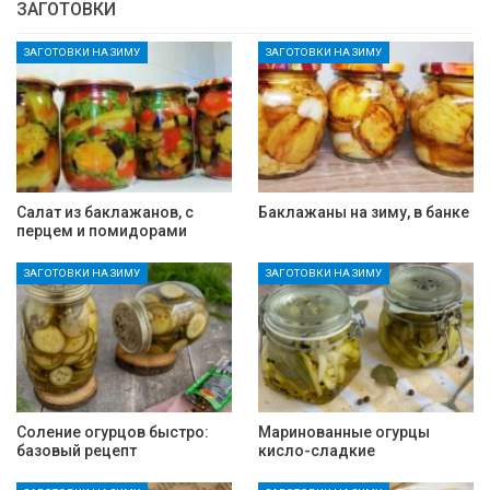
ЗАГОТОВКИ
ЗАГОТОВКИ НА ЗИМУ
ЗАГОТОВКИ НА ЗИМУ
Салат из баклажанов, с
Баклажаны на зиму, в банке
перцем и помидорами
ЗАГОТОВКИ НА ЗИМУ
ЗАГОТОВКИ НА ЗИМУ
Соление огурцов быстро:
Маринованные огурцы
базовый рецепт
кисло-сладкие