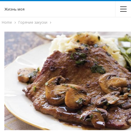
Жизнь моя
Home
Горячие закуски