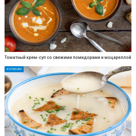
Томатный крем-суп со свежими помидорами и моцареллой
КУЛИНАР