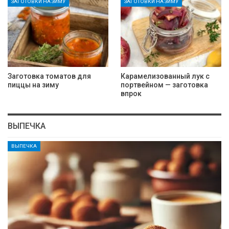
ЗАГОТОВКИ НА ЗИМУ
ЗАГОТОВКИ НА ЗИМУ
Заготовка томатов для
Карамелизованный лук с
пиццы на зиму
портвейном — заготовка
впрок
ВЫПЕЧКА
ВЫПЕЧКА