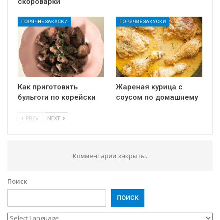
скороварки
ГОРЯЧИЕ ЗАКУСКИ
ГОРЯЧИЕ ЗАКУСКИ
Как приготовить
Жареная курица с
бульгоги по корейски
соусом по домашнему
PREV
NEXT
Комментарии закрыты.
Поиск
ПОИСК