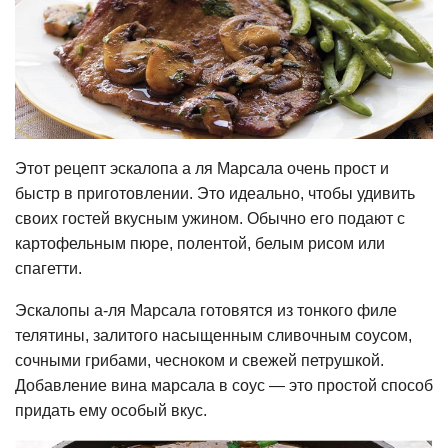
Этот рецепт эскалопа а ля Марсала очень прост и
быстр в приготовлении. Это идеально, чтобы удивить
своих гостей вкусным ужином. Обычно его подают с
картофельным пюре, полентой, белым рисом или
спагетти.
Эскалопы а-ля Марсала готовятся из тонкого филе
телятины, залитого насыщенным сливочным соусом,
сочными грибами, чесноком и свежей петрушкой.
Добавление вина марсала в соус — это простой способ
придать ему особый вкус.