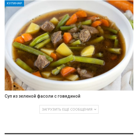
КУЛИНАР
Суп из зеленой фасоли с говядиной
ЗАГРУЗИТЬ ЕЩЕ СООБЩЕНИЯ