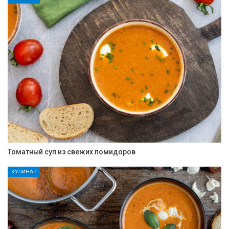
Томатный суп из свежих помидоров
КУЛИНАР