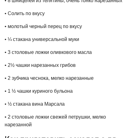
• 8 шницелей из телятины, очень тонко нарезанных
• Солить по вкусу
• молотый черный перец по вкусу
• ¼ стакана универсальной муки
• 3 столовые ложки оливкового масла
• 2½ чашки нарезанных грибов
• 2 зубчика чеснока, мелко нарезанные
• 1 ½ чашки куриного бульона
• ½ стакана вина Марсала
• 2 столовые ложки свежей петрушки, мелко
нарезанной