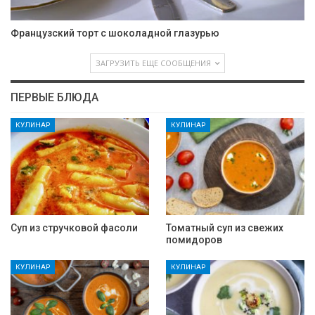
Французский торт с шоколадной глазурью
ЗАГРУЗИТЬ ЕЩЕ СООБЩЕНИЯ
ПЕРВЫЕ БЛЮДА
КУЛИНАР
КУЛИНАР
Суп из стручковой фасоли
Томатный суп из свежих
помидоров
КУЛИНАР
КУЛИНАР