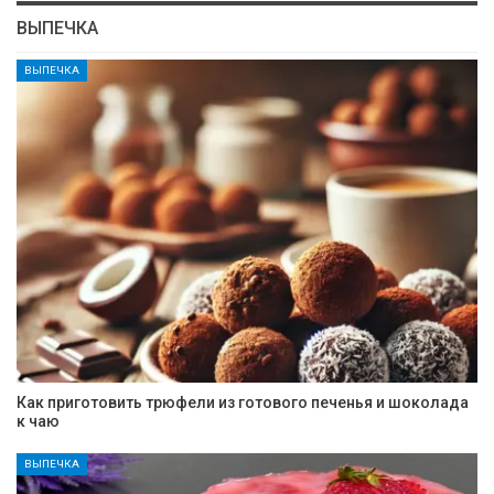
ВЫПЕЧКА
ВЫПЕЧКА
Как приготовить трюфели из готового печенья и шоколада
к чаю
ВЫПЕЧКА