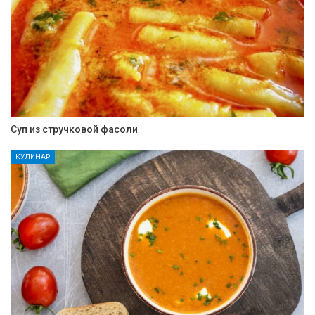
Суп из стручковой фасоли
КУЛИНАР