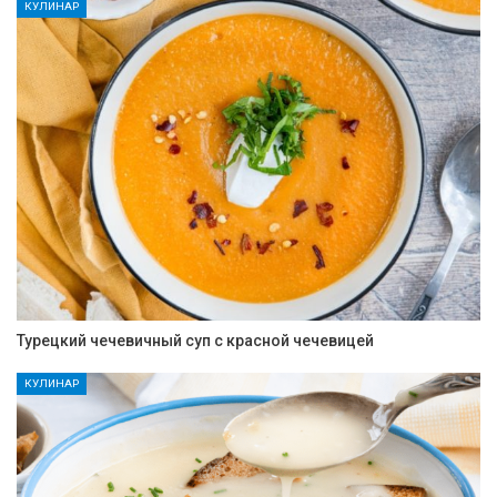
КУЛИНАР
Турецкий чечевичный суп с красной чечевицей
КУЛИНАР