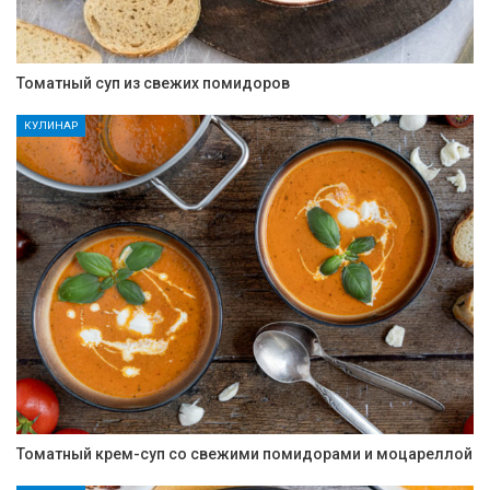
Томатный суп из свежих помидоров
КУЛИНАР
Томатный крем-суп со свежими помидорами и моцареллой