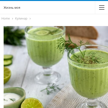
Жизнь моя
Home
Кулинар