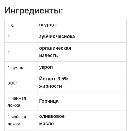
Ингредиенты:
1½ _
огурцы
1
зубчик чеснока
органическая
1
известь
1 пучок
укроп
Йогурт, 3,5%
300г
жирности
1 чайная
Горчица
ложка
1 чайная
оливковое
ложка
масло