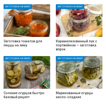
ЗАГОТОВКИ НА ЗИМУ
ЗАГОТОВКИ НА ЗИМУ
Заготовка томатов для
Карамелизованный лук с
пиццы на зиму
портвейном — заготовка
впрок
ЗАГОТОВКИ НА ЗИМУ
ЗАГОТОВКИ НА ЗИМУ
Соление огурцов быстро:
Маринованные огурцы
базовый рецепт
кисло-сладкие