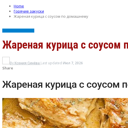
Home
Горячие закуски
Жареная курица с соусом по домашнему
ГОРЯЧИЕ ЗАКУСКИ
Жареная курица с соусом
By
Ксения Синёва
Last updated
Июл 7, 2026
Share
Жареная курица с соусом 