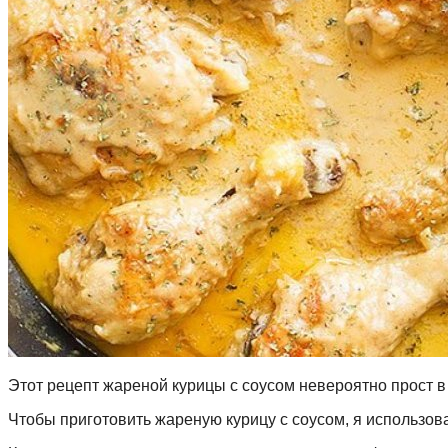
Этот рецепт жареной курицы с соусом невероятно прост в 
Чтобы приготовить жареную курицу с соусом, я использова