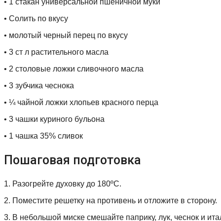
• 1 стакан универсальной пшеничной муки
• Солить по вкусу
• молотый черный перец по вкусу
• 3 ст л растительного масла
• 2 столовые ложки сливочного масла
• 3 зубчика чеснока
• ¼ чайной ложки хлопьев красного перца
• 3 чашки куриного бульона
• 1 чашка 35% сливок
Пошаговая подготовка
1. Разогрейте духовку до 180ºC.
2. Поместите решетку на противень и отложите в сторону.
3. В небольшой миске смешайте паприку, лук, чеснок и ит