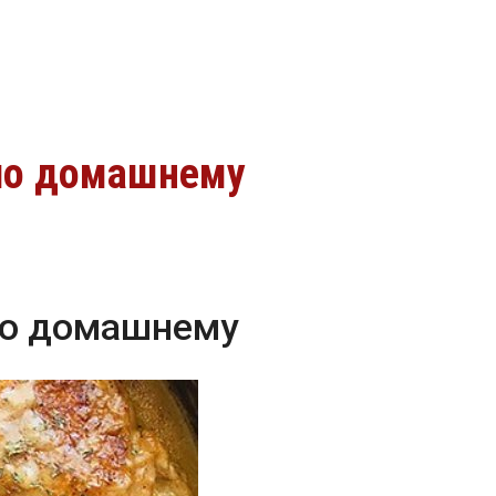
 по домашнему
по домашнему