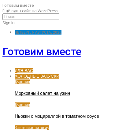
Готовим вместе
Ещё один сайт на WordPress
Sign In
ЧЕТВЕРГ, 6 АВГУСТА, 2026
Готовим вместе
ДЛЯ ВАС
ХОЛОДНЫЕ ЗАКУСКИ
Кулинар
Морковный салат на ужин
Кулинар
Ньокки с моцареллой в томатном соусе
Заготовки на зиму