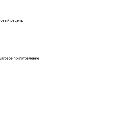
говый рецепт.
шаговое приготовление