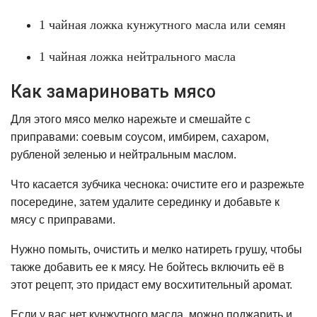
1 чайная ложка кунжутного масла или семян
1 чайная ложка нейтрального масла
Как замариновать мясо
Для этого мясо мелко нарежьте и смешайте с
приправами: соевым соусом, имбирем, сахаром,
рубленой зеленью и нейтральным маслом.
Что касается зубчика чеснока: очистите его и разрежьте
посередине, затем удалите серединку и добавьте к
мясу с приправами.
Нужно помыть, очистить и мелко натиреть грушу, чтобы
также добавить ее к мясу. Не бойтесь включить её в
этот рецепт, это придаст ему восхитительный аромат.
Если у вас нет кунжутного масла, можно поджарить и