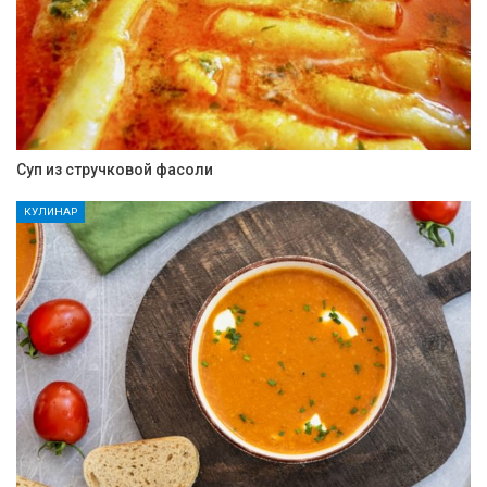
Суп из стручковой фасоли
КУЛИНАР