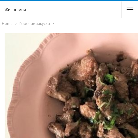
Жизнь моя
Home
Горячие закуски