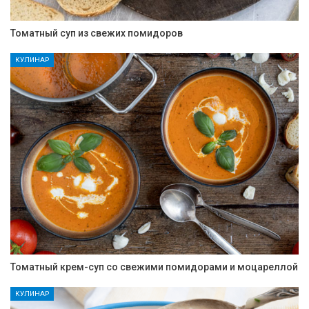
Томатный суп из свежих помидоров
КУЛИНАР
Томатный крем-суп со свежими помидорами и моцареллой
КУЛИНАР