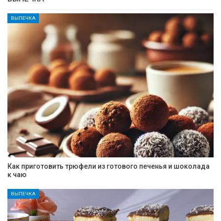
ВЫПЕЧКА
Как приготовить трюфели из готового печенья и шоколада
к чаю
ВЫПЕЧКА