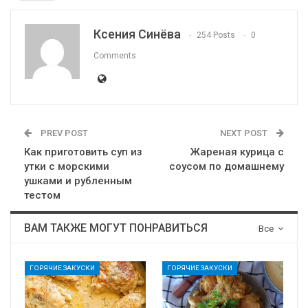
Ксения Синёва
254 Posts
0
Comments
PREV POST
NEXT POST
Как приготовить суп из
Жареная курица с
утки с морскими
соусом по домашнему
ушками и рубленным
тестом
ВАМ ТАКЖЕ МОГУТ ПОНРАВИТЬСЯ
Все
ГОРЯЧИЕ ЗАКУСКИ
ГОРЯЧИЕ ЗАКУСКИ