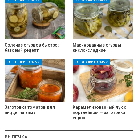
Соление огурцов быстро:
Маринованные огурцы
базовый рецепт
кисло-сладкие
ЗАГОТОВКИ НА ЗИМУ
ЗАГОТОВКИ НА ЗИМУ
Заготовка томатов для
Карамелизованный лук с
пиццы на зиму
портвейном — заготовка
впрок
ВЫПЕЧКА