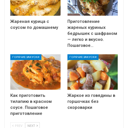
Жареная курица с
Приготовление
соусом по домашнему
жареных куриных
бедрышек с шафраном
— легко и вкусно.
Пошаговое…
ГОРЯЧИЕ ЗАКУСКИ
ГОРЯЧИЕ ЗАКУСКИ
Как приготовить
Жаркое из говядины в
тилапию в красном
горшочках без
соусе. Пошаговое
скороварки
приготовление
PREV
NEXT