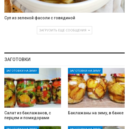
Суп из зеленой фасоли с говядиной
ЗАГРУЗИТЬ ЕЩЕ СООБЩЕНИЯ
ЗАГОТОВКИ
ЗАГОТОВКИ НА ЗИМУ
ЗАГОТОВКИ НА ЗИМУ
Салат из баклажанов, с
Баклажаны на зиму, в банке
перцем и помидорами
ЗАГОТОВКИ НА ЗИМУ
ЗАГОТОВКИ НА ЗИМУ