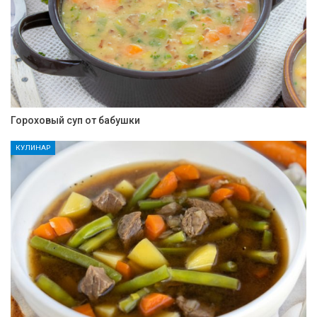
Гороховый суп от бабушки
КУЛИНАР