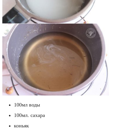
100мл воды
100мл. сахара
коньяк