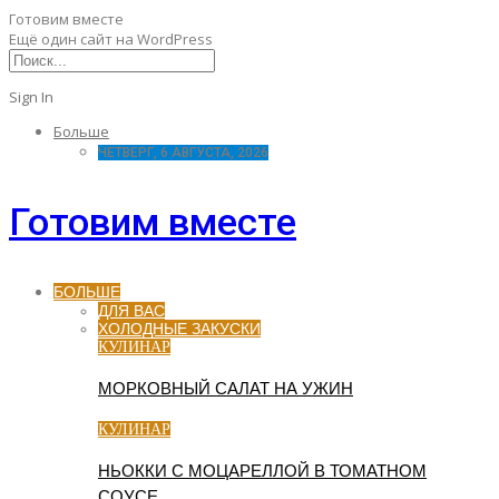
Готовим вместе
Ещё один сайт на WordPress
Sign In
Больше
ЧЕТВЕРГ, 6 АВГУСТА, 2026
Готовим вместе
БОЛЬШЕ
ДЛЯ ВАС
ХОЛОДНЫЕ ЗАКУСКИ
КУЛИНАР
МОРКОВНЫЙ САЛАТ НА УЖИН
КУЛИНАР
НЬОККИ С МОЦАРЕЛЛОЙ В ТОМАТНОМ
СОУСЕ