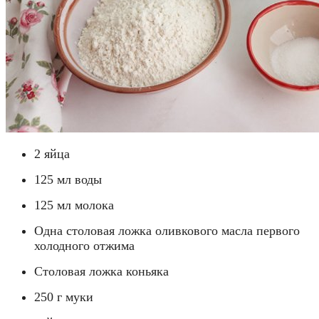
2 яйца
125 мл воды
125 мл молока
Одна столовая ложка оливкового масла первого
холодного отжима
Столовая ложка коньяка
250 г муки