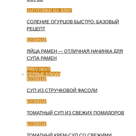
ЗАГОТОВКИ НА ЗИМУ
СОЛЕНИЕ ОГУРЦОВ БЫСТРО: БАЗОВЫЙ
РЕЦЕПТ
КУЛИНАР
ЯЙЦА РАМЕН — ОТЛИЧНАЯ НАЧИНКА ДЛЯ
СУПА РАМЕН
PREV
NEXT
ПЕРВЫЕ БЛЮДА
КУЛИНАР
СУП ИЗ СТРУЧКОВОЙ ФАСОЛИ
КУЛИНАР
ТОМАТНЫЙ СУП ИЗ СВЕЖИХ ПОМИДОРОВ
КУЛИНАР
ТОМАТНЫЙ КРЕМ-СУП СО СВЕЖИМИ