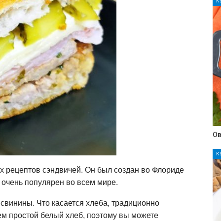
К
Ов
К
х рецептов сэндвичей. Он был создан во Флориде
 очень популярен во всем мире.
 свинины. Что касается хлеба, традиционно
чем простой белый хлеб, поэтому вы можете