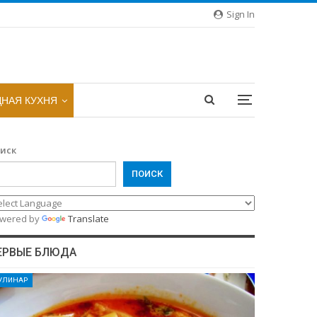
Sign In
НАЯ КУХНЯ
иск
ПОИСК
wered by
Translate
ЕРВЫЕ БЛЮДА
УЛИНАР