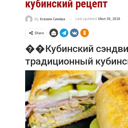
кубинский рецепт
Last updated
Июл 30, 2026
By
Ксения Синёва
Share
��Кубинский сэндви
традиционный кубинс