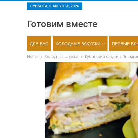
СУББОТА, 8 АВГУСТА, 2026
Готовим вместе
ДЛЯ ВАС
ХОЛОДНЫЕ ЗАКУСКИ
ПЕРВЫЕ БЛ
Home
Холодные закуски
Кубинский сэндвич. Пошаго