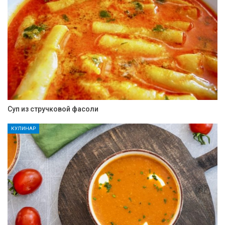
Суп из стручковой фасоли
КУЛИНАР