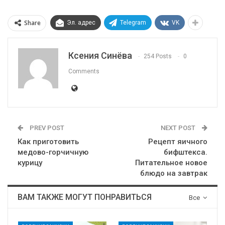
Share
Эл. адрес
Telegram
VK
Ксения Синёва
254 Posts
0
Comments
PREV POST
NEXT POST
Как приготовить
Рецепт яичного
медово-горчичную
бифштекса.
курицу
Питательное новое
блюдо на завтрак
ВАМ ТАКЖЕ МОГУТ ПОНРАВИТЬСЯ
Все