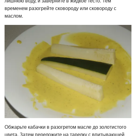
лишнюю воду, и заверните в жидкое тесто. Тем
временем разогрейте сковороду или сковороду с
маслом.
Обжарьте кабачки в разогретом масле до золотистого
цвета. Затем переложите на тарелку с впитывающей