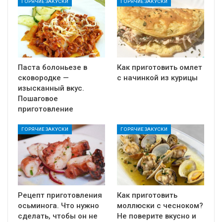
ГОРЯЧИЕ ЗАКУСКИ
ГОРЯЧИЕ ЗАКУСКИ
Паста болоньезе в
Как приготовить омлет
сковородке —
с начинкой из курицы
изысканный вкус.
Пошаговое
приготовление
ГОРЯЧИЕ ЗАКУСКИ
ГОРЯЧИЕ ЗАКУСКИ
Рецепт приготовления
Как приготовить
осьминога. Что нужно
моллюски с чесноком?
сделать, чтобы он не
Не поверите вкусно и