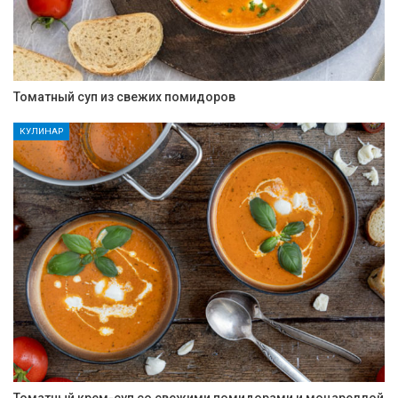
Томатный суп из свежих помидоров
КУЛИНАР