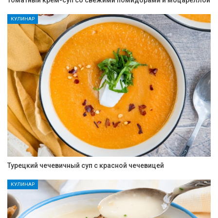
Томатный крем-суп со свежими помидорами и моцареллой
КУЛИНАР
Турецкий чечевичный суп с красной чечевицей
КУЛИНАР