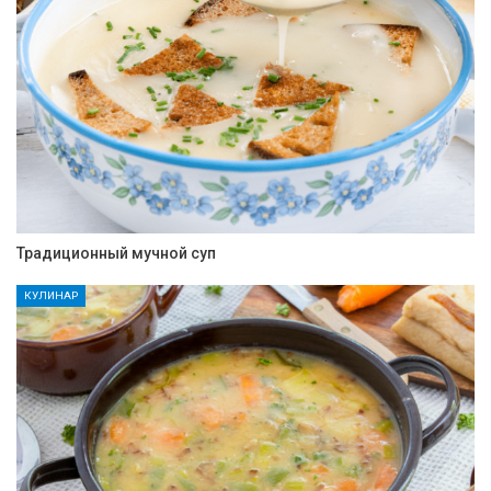
Традиционный мучной суп
КУЛИНАР