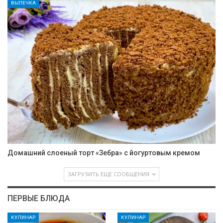
ВЫПЕЧКА
Домашний слоеный торт «Зебра» с йогуртовым кремом
ЗАГРУЗИТЬ ЕЩЕ СООБЩЕНИЯ
ПЕРВЫЕ БЛЮДА
КУЛИНАР
КУЛИНАР