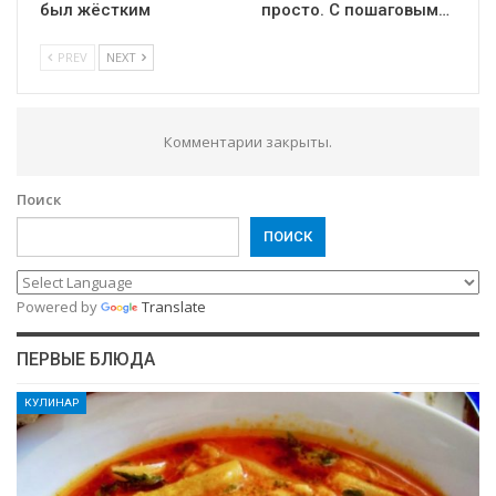
был жёстким
просто. С пошаговым…
PREV
NEXT
Комментарии закрыты.
Поиск
ПОИСК
Powered by
Translate
ПЕРВЫЕ БЛЮДА
КУЛИНАР