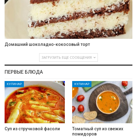
Домашний шоколадно-кокосовый торт
ЗАГРУЗИТЬ ЕЩЕ СООБЩЕНИЯ
ПЕРВЫЕ БЛЮДА
КУЛИНАР
КУЛИНАР
Суп из стручковой фасоли
Томатный суп из свежих
помидоров