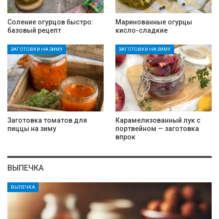
Соление огурцов быстро:
Маринованные огурцы
базовый рецепт
кисло-сладкие
ЗАГОТОВКИ НА ЗИМУ
ЗАГОТОВКИ НА ЗИМУ
Заготовка томатов для
Карамелизованный лук с
пиццы на зиму
портвейном — заготовка
впрок
ВЫПЕЧКА
ВЫПЕЧКА