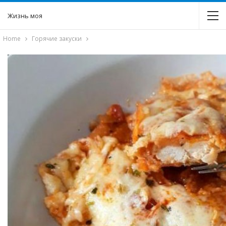
Жизнь моя
Home
Горячие закуски