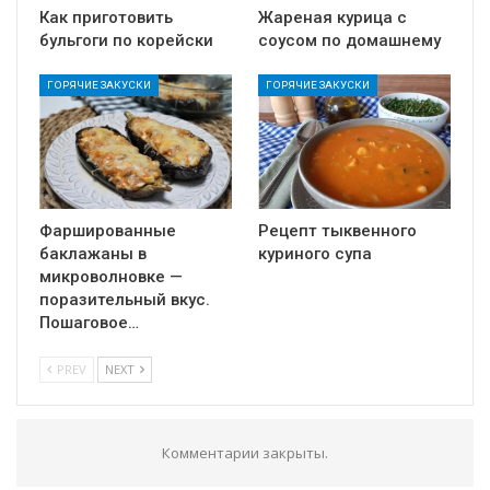
Как приготовить
Жареная курица с
бульгоги по корейски
соусом по домашнему
ГОРЯЧИЕ ЗАКУСКИ
ГОРЯЧИЕ ЗАКУСКИ
Фаршированные
Рецепт тыквенного
баклажаны в
куриного супа
микроволновке —
поразительный вкус.
Пошаговое…
PREV
NEXT
Комментарии закрыты.