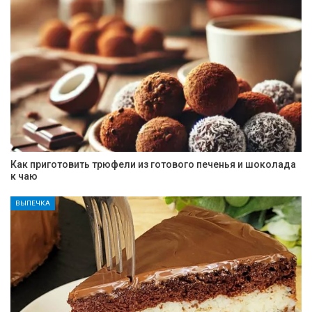
Как приготовить трюфели из готового печенья и шоколада
к чаю
ВЫПЕЧКА