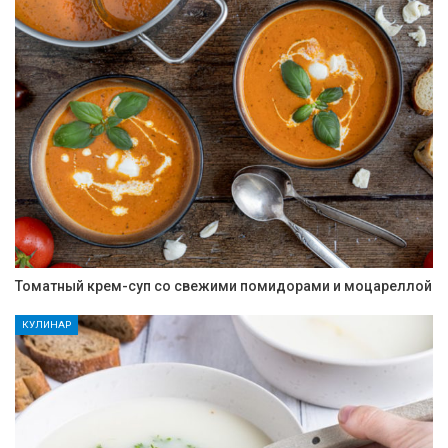
Томатный крем-суп со свежими помидорами и моцареллой
КУЛИНАР