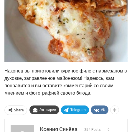
Наконец вы приготовили куриное филе с пармезаном в
духовке, заправленное майонезом! Надеюсь, вам
понравится и вы оставите комментарий со своим
мнением и фотографией своего блюда.
Share
Эл. адрес
Telegram
VK
Ксения Синёва
254 Posts
0