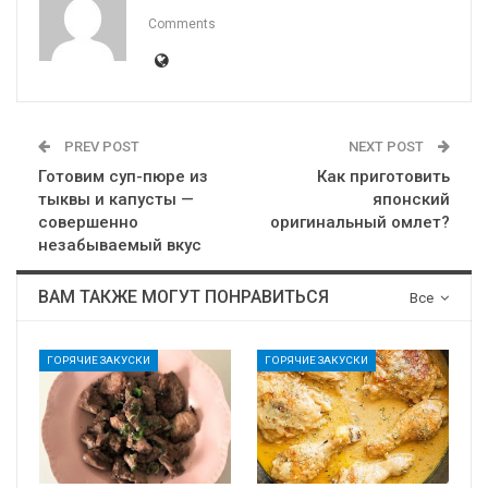
Comments
PREV POST
NEXT POST
Готовим суп-пюре из
Как приготовить
тыквы и капусты —
японский
совершенно
оригинальный омлет?
незабываемый вкус
ВАМ ТАКЖЕ МОГУТ ПОНРАВИТЬСЯ
Все
ГОРЯЧИЕ ЗАКУСКИ
ГОРЯЧИЕ ЗАКУСКИ