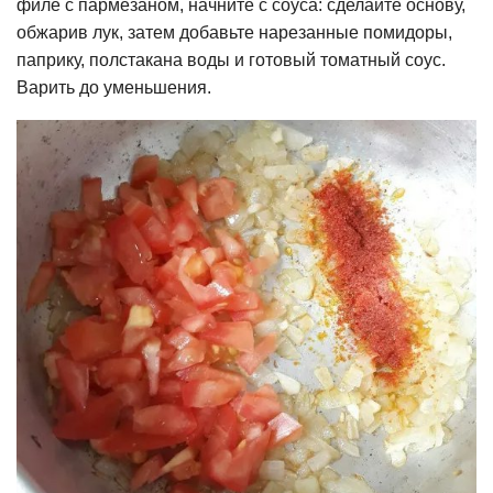
филе с пармезаном, начните с соуса: сделайте основу,
обжарив лук, затем добавьте нарезанные помидоры,
паприку, полстакана воды и готовый томатный соус.
Варить до уменьшения.