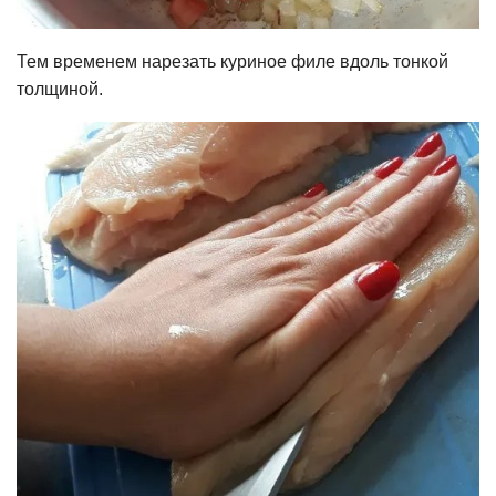
Тем временем нарезать куриное филе вдоль тонкой
толщиной.