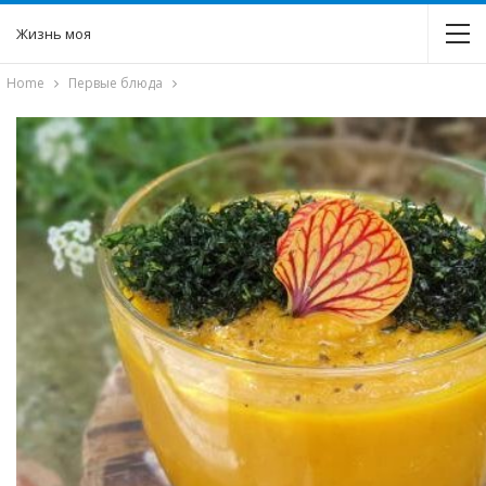
Жизнь моя
Home
Первые блюда