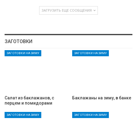
ЗАГРУЗИТЬ ЕЩЕ СООБЩЕНИЯ
ЗАГОТОВКИ
ЗАГОТОВКИ НА ЗИМУ
ЗАГОТОВКИ НА ЗИМУ
Салат из баклажанов, с
Баклажаны на зиму, в банке
перцем и помидорами
ЗАГОТОВКИ НА ЗИМУ
ЗАГОТОВКИ НА ЗИМУ