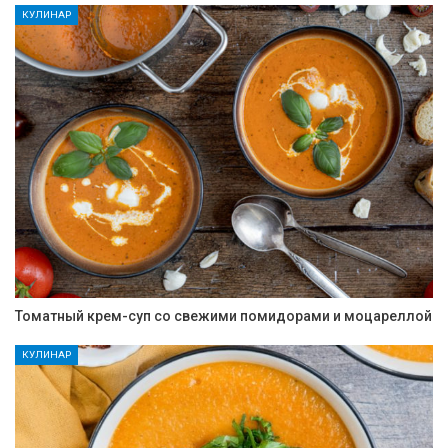
КУЛИНАР
Томатный крем-суп со свежими помидорами и моцареллой
КУЛИНАР