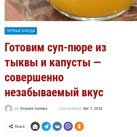
ПЕРВЫЕ БЛЮДА
Готовим суп-пюре из
тыквы и капусты —
совершенно
незабываемый вкус
Last updated
Авг 1, 2026
By
Ксения Синёва
Share