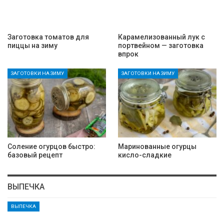
Заготовка томатов для
Карамелизованный лук с
пиццы на зиму
портвейном — заготовка
впрок
ЗАГОТОВКИ НА ЗИМУ
ЗАГОТОВКИ НА ЗИМУ
Соление огурцов быстро:
Маринованные огурцы
базовый рецепт
кисло-сладкие
ВЫПЕЧКА
ВЫПЕЧКА