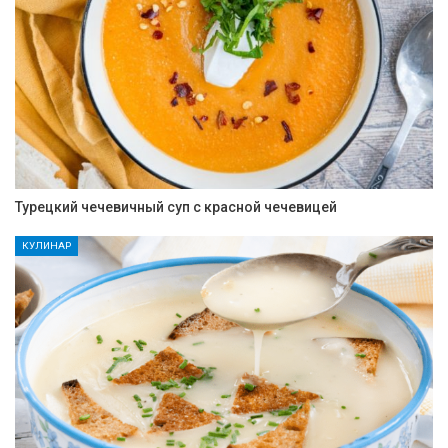
Турецкий чечевичный суп с красной чечевицей
КУЛИНАР