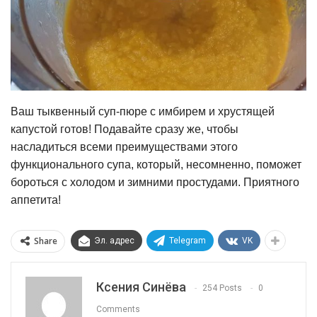
Ваш тыквенный суп-пюре с имбирем и хрустящей
капустой готов! Подавайте сразу же, чтобы
насладиться всеми преимуществами этого
функционального супа, который, несомненно, поможет
бороться с холодом и зимними простудами. Приятного
аппетита!
Share
Эл. адрес
Telegram
VK
Ксения Синёва
254 Posts
0
Comments