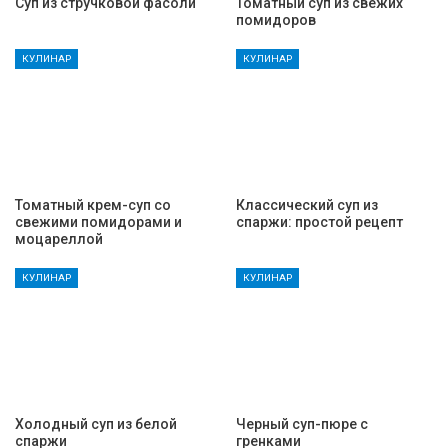
Суп из стручковой фасоли
Томатный суп из свежих
помидоров
КУЛИНАР
КУЛИНАР
Томатный крем-суп со
Классический суп из
свежими помидорами и
спаржи: простой рецепт
моцареллой
КУЛИНАР
КУЛИНАР
Холодный суп из белой
Черный суп-пюре с
спаржи
гренками