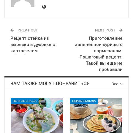
PREV POST
NEXT POST
Рецепт стейка из
Приготовление
вырезки в духовке с
запеченной курицы с
картофелем
пармезаном.
Пошаговый рецепт.
Такой вы еще не
пробовали
ВАМ ТАКЖЕ МОГУТ ПОНРАВИТЬСЯ
Все
ПЕРВЫЕ БЛЮДА
ПЕРВЫЕ БЛЮДА