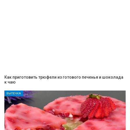
Как приготовить трюфели из готового печенья и шоколада
к чаю
ВЫПЕЧКА