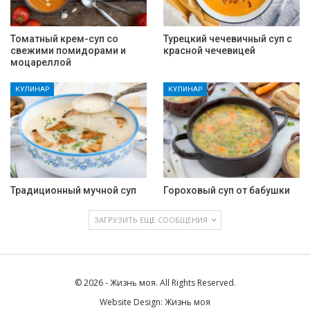
Томатный крем-суп со
Турецкий чечевичный суп с
свежими помидорами и
красной чечевицей
моцареллой
КУЛИНАР
КУЛИНАР
Традиционный мучной суп
Гороховый суп от бабушки
ЗАГРУЗИТЬ ЕЩЕ СООБЩЕНИЯ
© 2026 - Жизнь моя. All Rights Reserved.
Website Design:
Жизнь моя