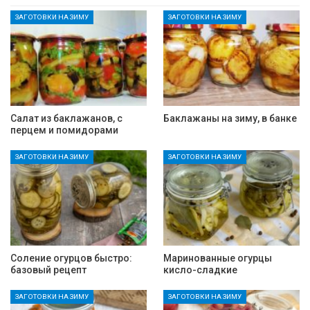
ЗАГОТОВКИ НА ЗИМУ
ЗАГОТОВКИ НА ЗИМУ
Салат из баклажанов, с
Баклажаны на зиму, в банке
перцем и помидорами
ЗАГОТОВКИ НА ЗИМУ
ЗАГОТОВКИ НА ЗИМУ
Соление огурцов быстро:
Маринованные огурцы
базовый рецепт
кисло-сладкие
ЗАГОТОВКИ НА ЗИМУ
ЗАГОТОВКИ НА ЗИМУ