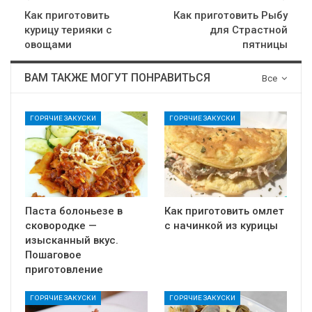
Как приготовить
Как приготовить Рыбу
курицу терияки с
для Страстной
овощами
пятницы
ВАМ ТАКЖЕ МОГУТ ПОНРАВИТЬСЯ
Все
ГОРЯЧИЕ ЗАКУСКИ
ГОРЯЧИЕ ЗАКУСКИ
Паста болоньезе в
Как приготовить омлет
сковородке —
с начинкой из курицы
изысканный вкус.
Пошаговое
приготовление
ГОРЯЧИЕ ЗАКУСКИ
ГОРЯЧИЕ ЗАКУСКИ