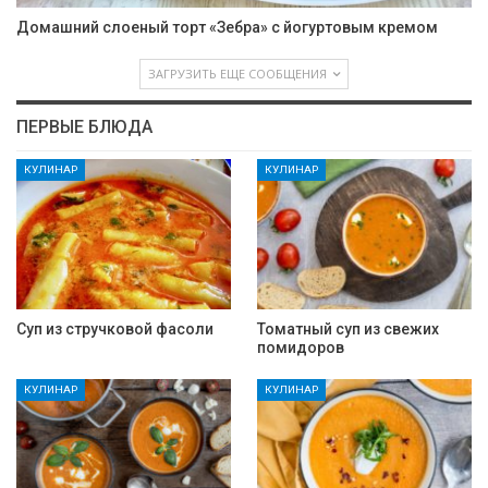
Домашний слоеный торт «Зебра» с йогуртовым кремом
ЗАГРУЗИТЬ ЕЩЕ СООБЩЕНИЯ
ПЕРВЫЕ БЛЮДА
КУЛИНАР
КУЛИНАР
Суп из стручковой фасоли
Томатный суп из свежих
помидоров
КУЛИНАР
КУЛИНАР