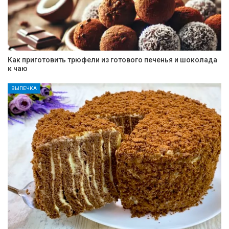
Как приготовить трюфели из готового печенья и шоколада
к чаю
ВЫПЕЧКА