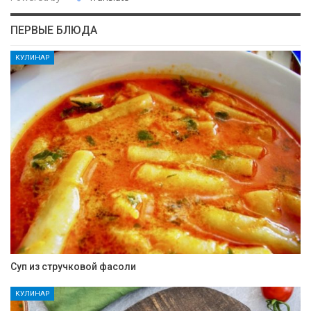
ПЕРВЫЕ БЛЮДА
КУЛИНАР
Суп из стручковой фасоли
КУЛИНАР