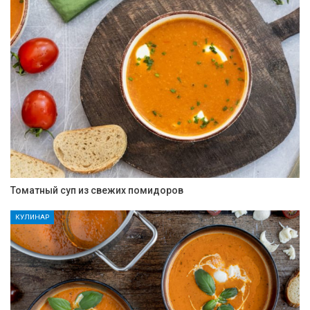
Томатный суп из свежих помидоров
КУЛИНАР