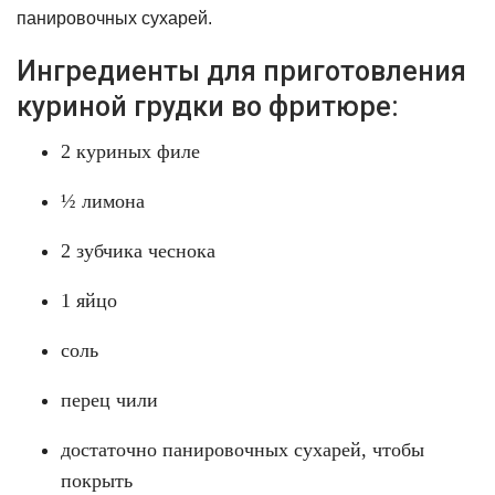
панировочных сухарей.
Ингредиенты для приготовления
куриной грудки во фритюре:
2 куриных филе
½ лимона
2 зубчика чеснока
1 яйцо
соль
перец чили
достаточно панировочных сухарей, чтобы
покрыть