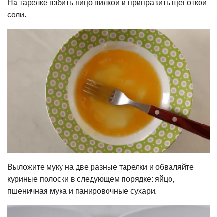
На тарелке взбить яйцо вилкой и приправить щепоткой
соли.
Выложите муку на две разные тарелки и обваляйте
куриные полоски в следующем порядке: яйцо,
пшеничная мука и панировочные сухари.