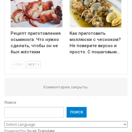
Рецепт приготовления
Как приготовить
осьминога. Что нужно
моллюски с чесноком?
сделать, чтобы он не
Не поверите вкусно и
был жёстким
просто. С пошаговым…
PREV
NEXT
Комментарии закрыты.
Поиск
ПОИСК
Powered by
Translate