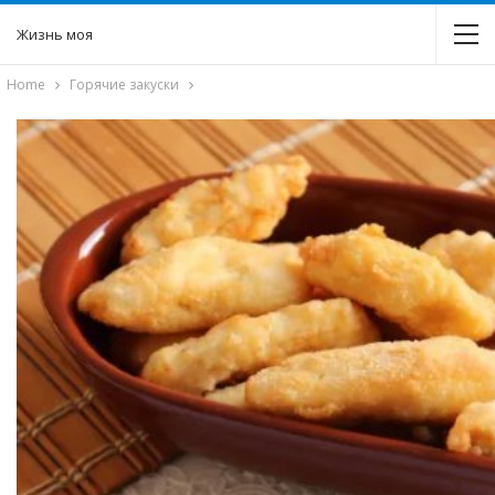
Жизнь моя
Home
Горячие закуски