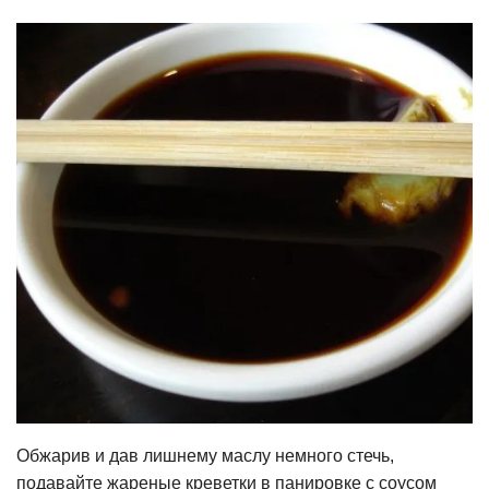
Обжарив и дав лишнему маслу немного стечь,
подавайте жареные креветки в панировке с соусом