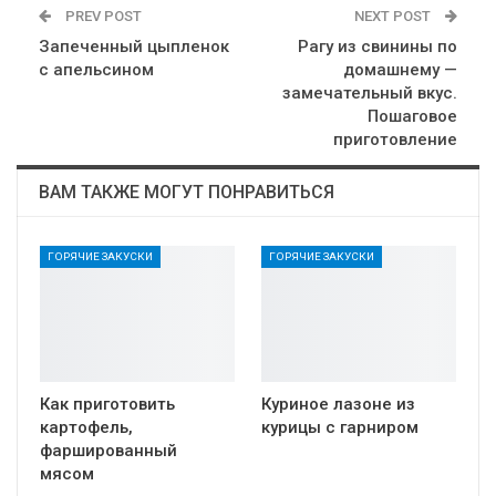
PREV POST
NEXT POST
Запеченный цыпленок
Рагу из свинины по
с апельсином
домашнему —
замечательный вкус.
Пошаговое
приготовление
ВАМ ТАКЖЕ МОГУТ ПОНРАВИТЬСЯ
ГОРЯЧИЕ ЗАКУСКИ
ГОРЯЧИЕ ЗАКУСКИ
Как приготовить
Куриное лазоне из
картофель,
курицы с гарниром
фаршированный
мясом