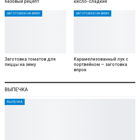
базовый рецепт
кисло-сладкие
ЗАГОТОВКИ НА ЗИМУ
ЗАГОТОВКИ НА ЗИМУ
Заготовка томатов для
Карамелизованный лук с
пиццы на зиму
портвейном — заготовка
впрок
ВЫПЕЧКА
ВЫПЕЧКА