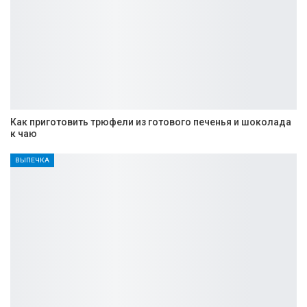
Как приготовить трюфели из готового печенья и шоколада
к чаю
ВЫПЕЧКА