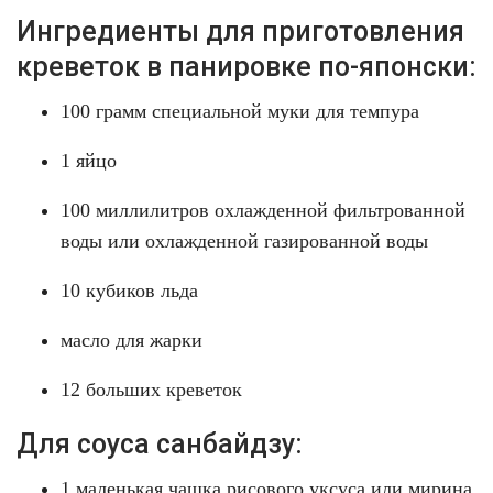
Ингредиенты для приготовления
креветок в панировке по-японски:
100 грамм специальной муки для темпура
1 яйцо
100 миллилитров охлажденной фильтрованной
воды или охлажденной газированной воды
10 кубиков льда
масло для жарки
12 больших креветок
Для соуса санбайдзу:
1 маленькая чашка рисового уксуса или мирина