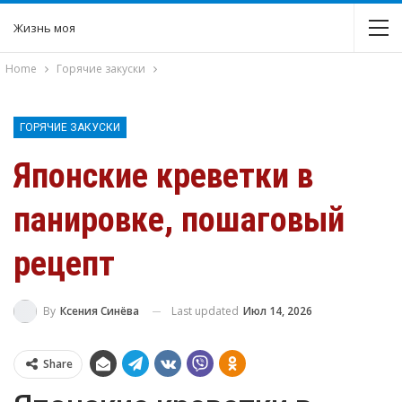
Жизнь моя
Home
Горячие закуски
ГОРЯЧИЕ ЗАКУСКИ
Японские креветки в
панировке, пошаговый
рецепт
Last updated
Июл 14, 2026
By
Ксения Синёва
Share