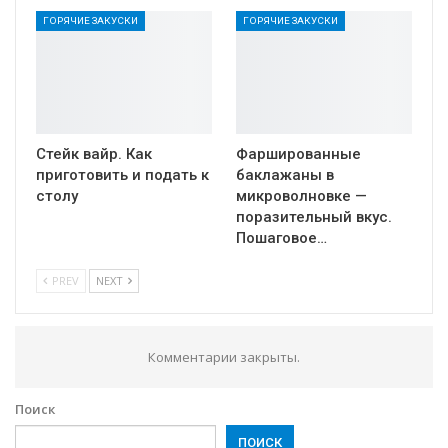
ГОРЯЧИЕ ЗАКУСКИ
ГОРЯЧИЕ ЗАКУСКИ
Стейк вайр. Как
Фаршированные
приготовить и подать к
баклажаны в
столу
микроволновке —
поразительный вкус.
Пошаговое…
PREV
NEXT
Комментарии закрыты.
Поиск
ПОИСК