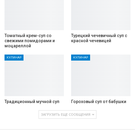
Томатный крем-суп со
Турецкий чечевичный суп с
свежими помидорами и
красной чечевицей
моцареллой
КУЛИНАР
КУЛИНАР
Традиционный мучной суп
Гороховый суп от бабушки
ЗАГРУЗИТЬ ЕЩЕ СООБЩЕНИЯ