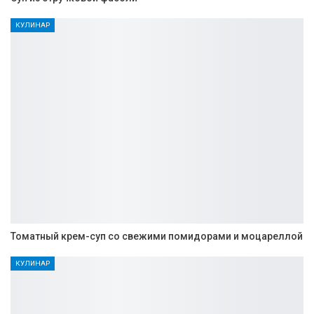
КУЛИНАР
Томатный крем-суп со свежими помидорами и моцареллой
КУЛИНАР