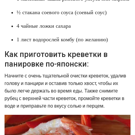
½ стакана соевого соуса (соевый соус)
4 чайные ложки сахара
1 лист водорослей комбу (по желанию)
Как приготовить креветки в
панировке по-японски:
Начните с очень тщательной очистки креветок, удалив
голову и панцири и оставив только хвост, чтобы их
было легче держать во время еды. Также снимите
рубец с верхней части креветок, промойте креветки в
воде и приправьте по вкусу солью и перцем.