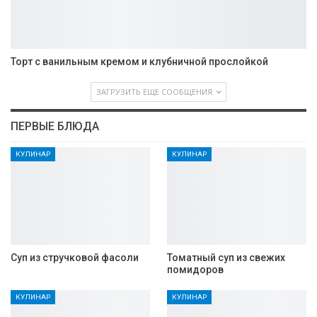
Торт с ванильным кремом и клубничной прослойкой
ЗАГРУЗИТЬ ЕЩЕ СООБЩЕНИЯ
ПЕРВЫЕ БЛЮДА
КУЛИНАР
КУЛИНАР
Суп из стручковой фасоли
Томатный суп из свежих
помидоров
КУЛИНАР
КУЛИНАР