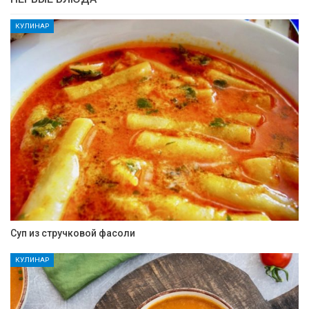
КУЛИНАР
Суп из стручковой фасоли
КУЛИНАР