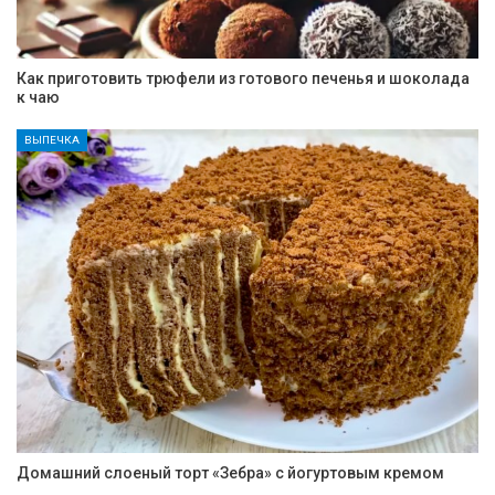
Как приготовить трюфели из готового печенья и шоколада
к чаю
ВЫПЕЧКА
Домашний слоеный торт «Зебра» с йогуртовым кремом