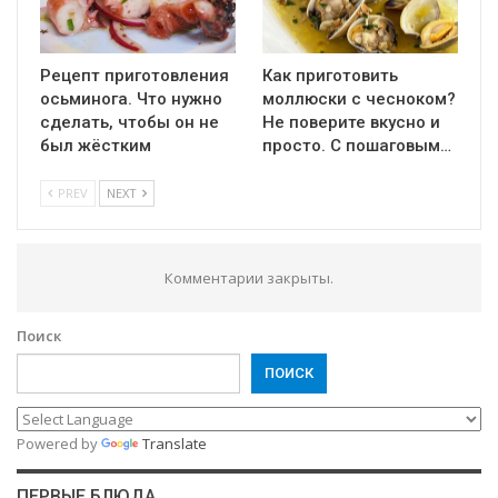
Рецепт приготовления
Как приготовить
осьминога. Что нужно
моллюски с чесноком?
сделать, чтобы он не
Не поверите вкусно и
был жёстким
просто. С пошаговым…
PREV
NEXT
Комментарии закрыты.
Поиск
ПОИСК
Powered by
Translate
ПЕРВЫЕ БЛЮДА