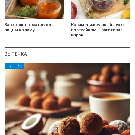
Заготовка томатов для
Карамелизованный лук с
пиццы на зиму
портвейном — заготовка
впрок
ВЫПЕЧКА
ВЫПЕЧКА