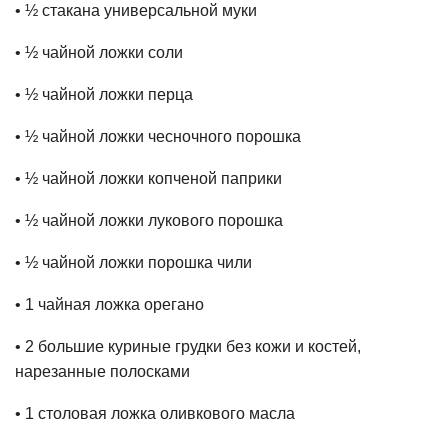
• ½ стакана универсальной муки
• ½ чайной ложки соли
• ½ чайной ложки перца
• ½ чайной ложки чесночного порошка
• ½ чайной ложки копченой паприки
• ½ чайной ложки лукового порошка
• ½ чайной ложки порошка чили
• 1 чайная ложка орегано
• 2 большие куриные грудки без кожи и костей,
нарезанные полосками
• 1 столовая ложка оливкового масла