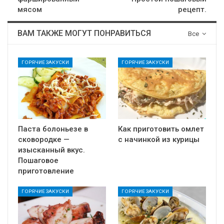
мясом
рецепт.
ВАМ ТАКЖЕ МОГУТ ПОНРАВИТЬСЯ
Все
ГОРЯЧИЕ ЗАКУСКИ
ГОРЯЧИЕ ЗАКУСКИ
Паста болоньезе в
Как приготовить омлет
сковородке —
с начинкой из курицы
изысканный вкус.
Пошаговое
приготовление
ГОРЯЧИЕ ЗАКУСКИ
ГОРЯЧИЕ ЗАКУСКИ