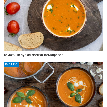
Томатный суп из свежих помидоров
КУЛИНАР