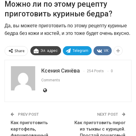
Можно ли по этому рецепту
приготовить куриные бедра?
Да, вы можете приготовить по этому рецепту куриные
бедра без кожи и костей, и это тоже будет очень вкусно.
Share
Эл. адрес
Telegram
VK
Ксения Синёва
254 Posts
0
Comments
PREV POST
NEXT POST
Как приготовить
Как приготовить пирог
картофель,
из тыквы с курицей.
фаршированный
Простой пошаговый