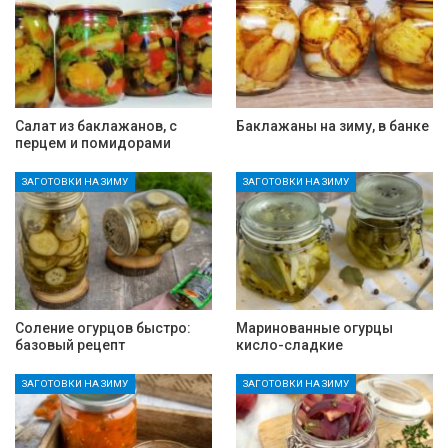
Салат из баклажанов, с
Баклажаны на зиму, в банке
перцем и помидорами
ЗАГОТОВКИ НА ЗИМУ
ЗАГОТОВКИ НА ЗИМУ
Соление огурцов быстро:
Маринованные огурцы
базовый рецепт
кисло-сладкие
ЗАГОТОВКИ НА ЗИМУ
ЗАГОТОВКИ НА ЗИМУ