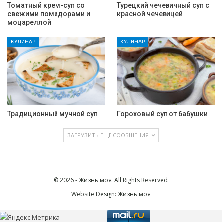
Томатный крем-суп со
Турецкий чечевичный суп с
свежими помидорами и
красной чечевицей
моцареллой
КУЛИНАР
КУЛИНАР
Традиционный мучной суп
Гороховый суп от бабушки
ЗАГРУЗИТЬ ЕЩЕ СООБЩЕНИЯ
© 2026 - Жизнь моя. All Rights Reserved.
Website Design:
Жизнь моя