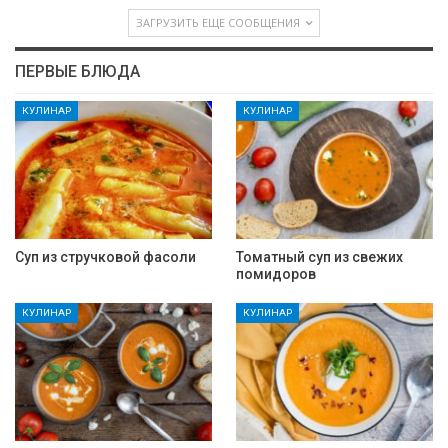
ЗАГРУЗИТЬ ЕЩЕ СООБЩЕНИЯ
ПЕРВЫЕ БЛЮДА
КУЛИНАР
КУЛИНАР
Суп из стручковой фасоли
Томатный суп из свежих
помидоров
КУЛИНАР
КУЛИНАР