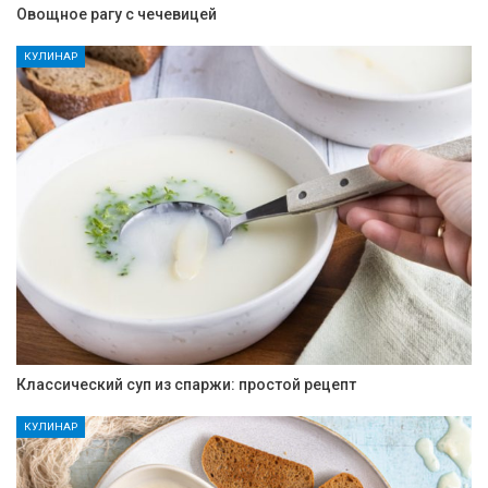
Овощное рагу с чечевицей
КУЛИНАР
Классический суп из спаржи: простой рецепт
КУЛИНАР