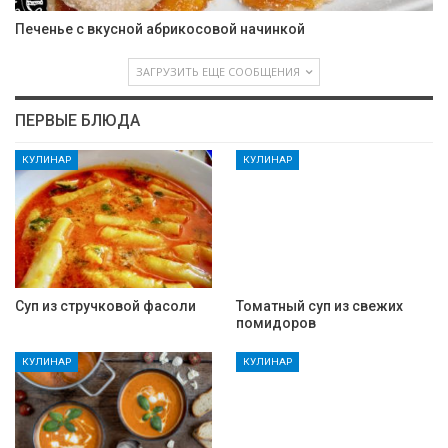
Печенье с вкусной абрикосовой начинкой
ЗАГРУЗИТЬ ЕЩЕ СООБЩЕНИЯ
ПЕРВЫЕ БЛЮДА
КУЛИНАР
КУЛИНАР
Суп из стручковой фасоли
Томатный суп из свежих
помидоров
КУЛИНАР
КУЛИНАР