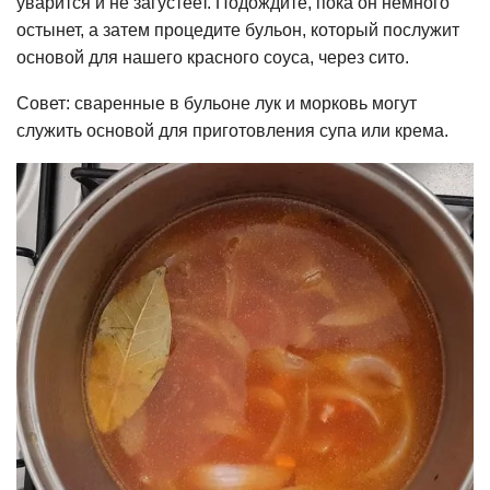
уварится и не загустеет. Подождите, пока он немного
остынет, а затем процедите бульон, который послужит
основой для нашего красного соуса, через сито.
Совет: сваренные в бульоне лук и морковь могут
служить основой для приготовления супа или крема.