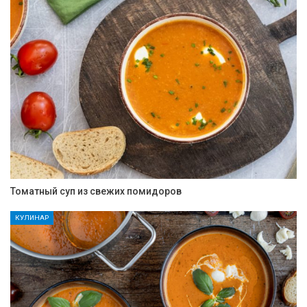
Томатный суп из свежих помидоров
КУЛИНАР