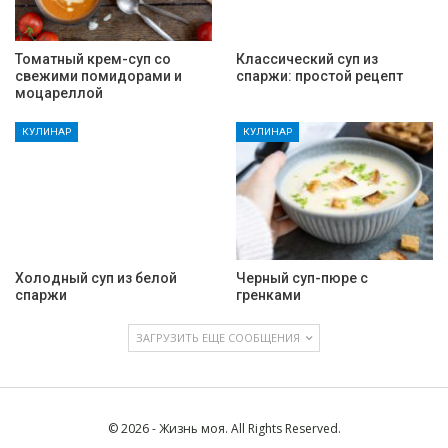
Томатный крем-суп со
Классический суп из
свежими помидорами и
спаржи: простой рецепт
моцареллой
КУЛИНАР
КУЛИНАР
Холодный суп из белой
Черный суп-пюре с
спаржи
гренками
ЗАГРУЗИТЬ ЕЩЕ СООБЩЕНИЯ
© 2026 - Жизнь моя. All Rights Reserved.