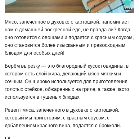
Мясо, запеченное в духовке с картошкой, напоминает
нам о домашней воскресной еде, не правда ли? Когда
оно готовится с овощами и подается с красным соусом,
оно становится более изысканным и превосходным
блюдом для особых дней!
Берём вырезку — это благородный кусок говядины, в
котором есть слой жира, делающий мясо мягким и
сочным. Он широко используется для приготовления
толстых стейков, обжаренных на гриле, а также часто
используется в тушеных блюдах.
Рецепт мяса, запеченного в духовке с картошкой,
который мы приготовим, с красным соусом, с
добавлением красного вина, подается с брокколи.