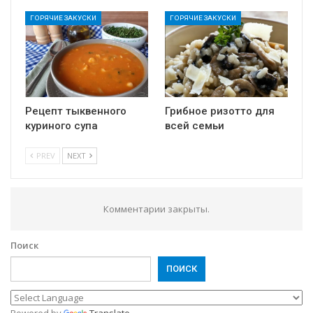
ГОРЯЧИЕ ЗАКУСКИ
ГОРЯЧИЕ ЗАКУСКИ
Рецепт тыквенного
Грибное ризотто для
куриного супа
всей семьи
PREV
NEXT
Комментарии закрыты.
Поиск
ПОИСК
Powered by
Translate