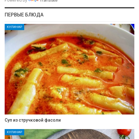
ПЕРВЫЕ БЛЮДА
КУЛИНАР
Суп из стручковой фасоли
КУЛИНАР