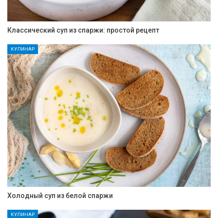
Классический суп из спаржи: простой рецепт
КУЛИНАР
Холодный суп из белой спаржи
КУЛИНАР