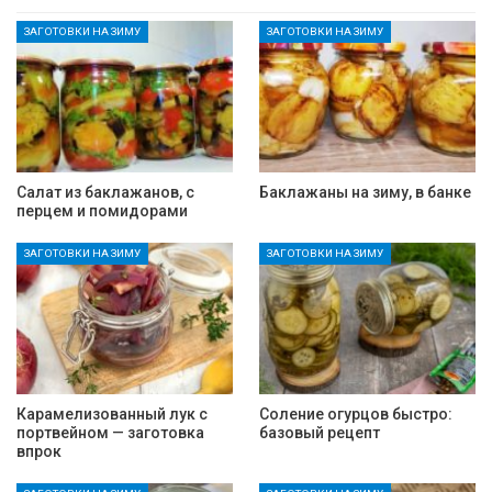
ЗАГОТОВКИ НА ЗИМУ
ЗАГОТОВКИ НА ЗИМУ
Салат из баклажанов, с
Баклажаны на зиму, в банке
перцем и помидорами
ЗАГОТОВКИ НА ЗИМУ
ЗАГОТОВКИ НА ЗИМУ
Карамелизованный лук с
Соление огурцов быстро:
портвейном — заготовка
базовый рецепт
впрок