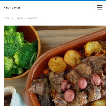
Жизнь моя
Home
Горячие закуски