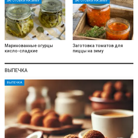
ЗАГОТОВКИ НА ЗИМУ
ЗАГОТОВКИ НА ЗИМУ
Маринованные огурцы
Заготовка томатов для
кисло-сладкие
пиццы на зиму
ВЫПЕЧКА
ВЫПЕЧКА